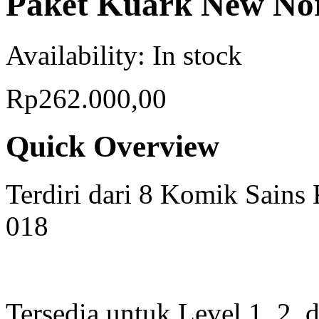
Paket Kuark New Norm
Availability:
In stock
Rp262.000,00
Quick Overview
Terdiri dari 8 Komik Sains
018
Tersedia untuk Level 1, 2, 