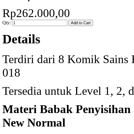
Rp262.000,00
Qty:
Add to Cart
Details
Terdiri dari 8 Komik Sains
018
Tersedia untuk Level 1, 2, 
Materi Babak Penyisihan 
New Normal