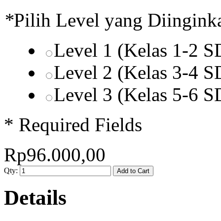
*
Pilih Level yang Diingink
Level 1 (Kelas 1-2 
Level 2 (Kelas 3-4 
Level 3 (Kelas 5-6 
* Required Fields
Rp96.000,00
Qty:
Add to Cart
Details