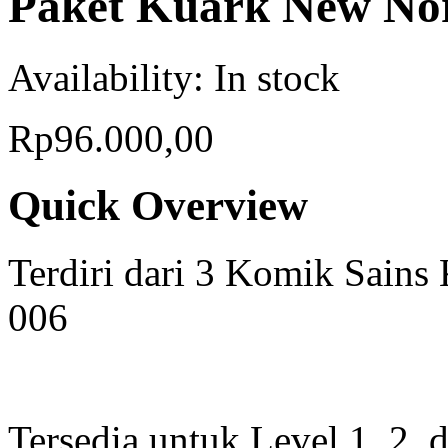
Paket Kuark New Nor
Availability:
In stock
Rp96.000,00
Quick Overview
Terdiri dari 3 Komik Sains
006
Tersedia untuk Level 1, 2, 