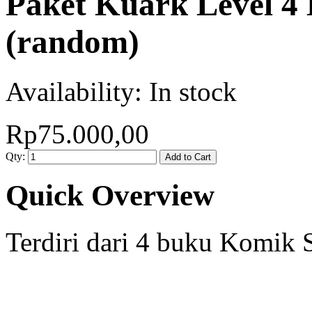
Paket Kuark Level 4 
(random)
Availability:
In stock
Rp75.000,00
Qty:
Add to Cart
Quick Overview
Terdiri dari 4 buku Komik 