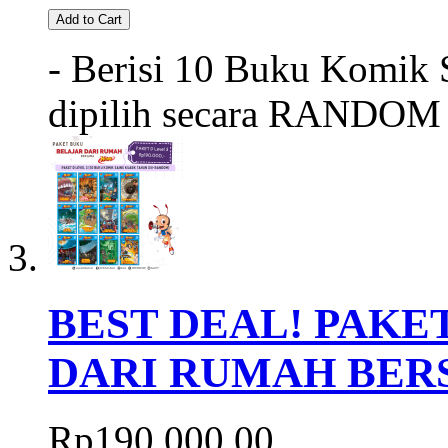
Add to Cart
- Berisi 10 Buku Komik S
dipilih secara RANDOM 
BEST DEAL! PAKET
DARI RUMAH BER
Rp190.000,00