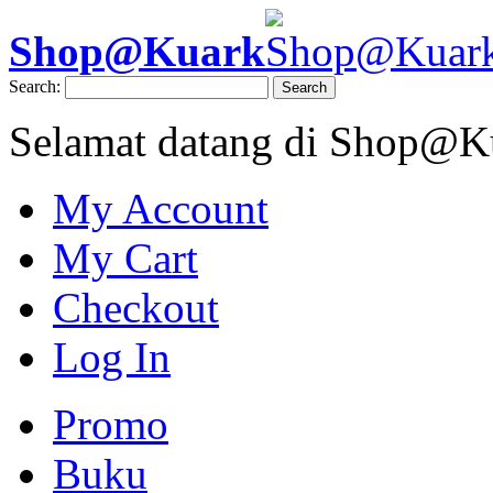
Shop@Kuark
Search:
Search
Selamat datang di Shop@K
My Account
My Cart
Checkout
Log In
Promo
Buku