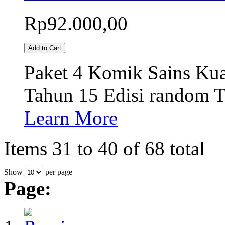
Rp92.000,00
Add to Cart
Paket 4 Komik Sains Ku
Tahun 15 Edisi random Te
Learn More
Items 31 to 40 of 68 total
Show
per page
Page: