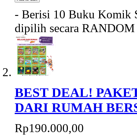
- Berisi 10 Buku Komik S
dipilih secara RANDOM 
BEST DEAL! PAKET
DARI RUMAH BER
Rp190.000,00