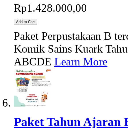
Rp1.428.000,00
Add to Cart
Paket Perpustakaan B terd
Komik Sains Kuark Tahu
ABCDE
Learn More
Paket Tahun Ajaran 