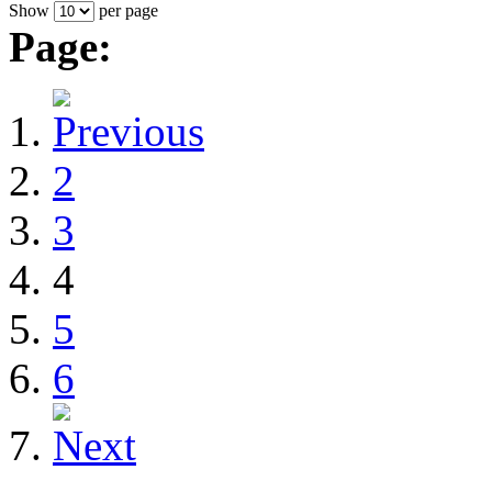
Show
per page
Page:
2
3
4
5
6