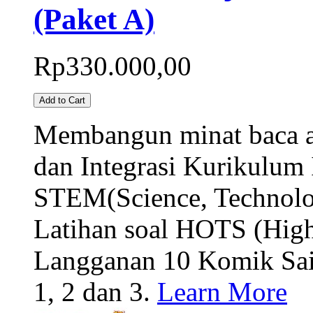
(Paket A)
Rp330.000,00
Add to Cart
Membangun minat baca a
dan Integrasi Kurikulum 
STEM(Science, Technolo
Latihan soal HOTS (High
Langganan 10 Komik Sai
1, 2 dan 3.
Learn More