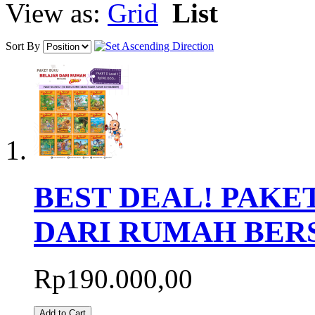
View as:
Grid
List
Sort By
BEST DEAL! PAKET
DARI RUMAH BER
Rp190.000,00
Add to Cart