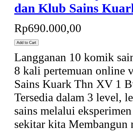
dan Klub Sains Kuar
Rp690.000,00
Add to Cart
Langganan 10 komik sain
8 kali pertemuan online 
Sains Kuark Thn XV 1 Bu
Tersedia dalam 3 level, l
sains melalui eksperimen
sekitar kita Membangun 