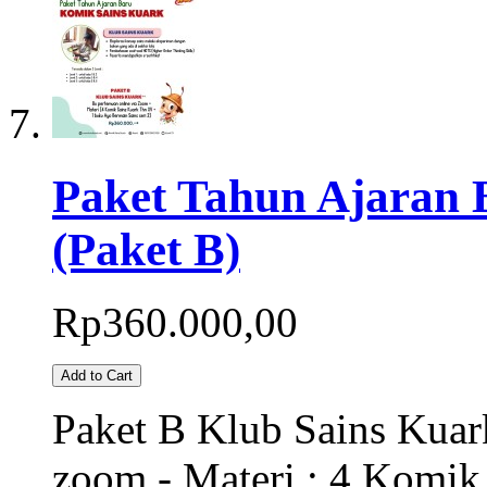
Paket Tahun Ajaran 
(Paket B)
Rp360.000,00
Add to Cart
Paket B Klub Sains Kuark
zoom - Materi : 4 Komi