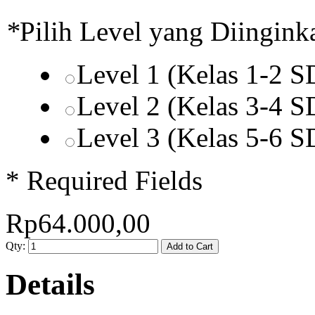
*
Pilih Level yang Diingink
Level 1 (Kelas 1-2 
Level 2 (Kelas 3-4 
Level 3 (Kelas 5-6 
* Required Fields
Rp64.000,00
Qty:
Add to Cart
Details