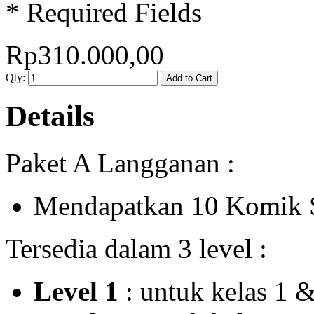
* Required Fields
Rp310.000,00
Qty:
Add to Cart
Details
Paket A Langganan :
Mendapatkan 10 Komik 
Tersedia dalam 3 level :
Level 1
: untuk kelas 1 