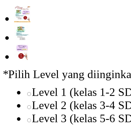
*
Pilih Level yang diingink
Level 1 (kelas 1-2 S
Level 2 (kelas 3-4 S
Level 3 (kelas 5-6 S