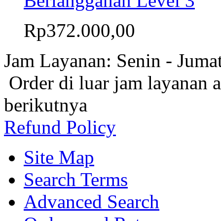
Berlangganan Level 3
Rp372.000,00
Jam Layanan: Senin - Juma
Order di luar jam layanan 
berikutnya
Refund Policy
Site Map
Search Terms
Advanced Search