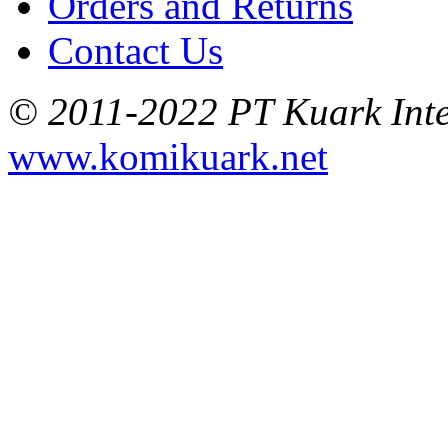
Orders and Returns
Contact Us
© 2011-2022 PT Kuark Inter
www.komikuark.net