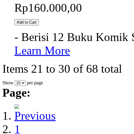
Rp160.000,00
Add to Cart
- Berisi 12 Buku Komik 
Learn More
Items 21 to 30 of 68 total
Show
per page
Page:
1