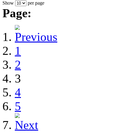
Show
per page
Page:
1
2
3
4
5