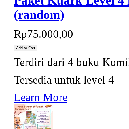
Paket Kuark Level 4 
(random)
Rp75.000,00
Add to Cart
Terdiri dari 4 buku Kom
Tersedia untuk level 4
Learn More