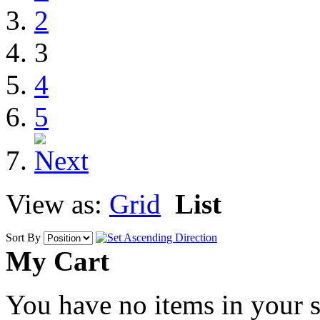
2
3
4
5
View as:
Grid
List
Sort By
My Cart
You have no items in your s