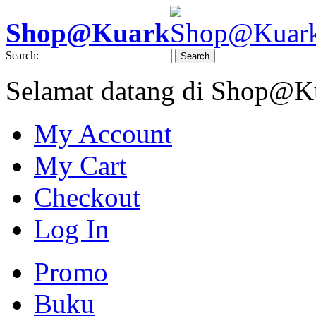
Shop@Kuark
Search:
Search
Selamat datang di Shop@K
My Account
My Cart
Checkout
Log In
Promo
Buku