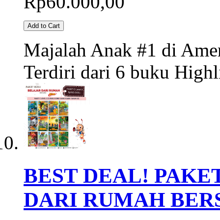
Rp60.000,00
Add to Cart
Majalah Anak #1 di Ame
Terdiri dari 6 buku Highl
BEST DEAL! PAKET
DARI RUMAH BER