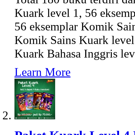
Kuark level 1, 56 eksemp
56 eksemplar Komik Sain
Komik Sains Kuark level
Kuark Bahasa Inggris lev
Learn More